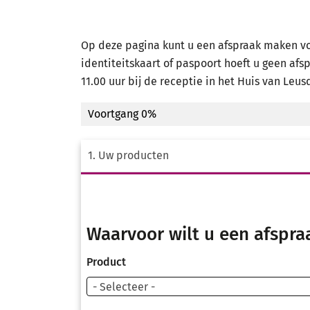
Op deze pagina kunt u een afspraak maken voo
identiteitskaart of paspoort hoeft u geen afs
11.00 uur bij de receptie in het Huis van Leus
Voortgang
0%
1. Uw producten
Waarvoor wilt u een afspr
Product
- Selecteer -