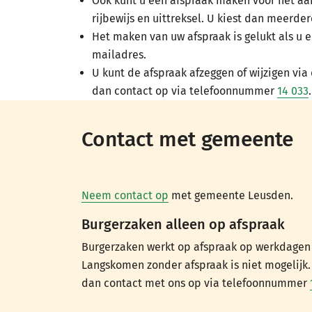
Ook kunt u één afspraak maken voor het aa
rijbewijs en uittreksel. U kiest dan meerde
Het maken van uw afspraak is gelukt als u 
mailadres.
U kunt de afspraak afzeggen of wijzigen via
dan contact op via telefoonnummer
14 033
.
Contact met gemeente
Neem contact op
met gemeente Leusden.
Burgerzaken alleen op afspraak
Burgerzaken werkt op afspraak op werkdagen t
Langskomen zonder afspraak is niet mogelijk
dan contact met ons op via telefoonnummer