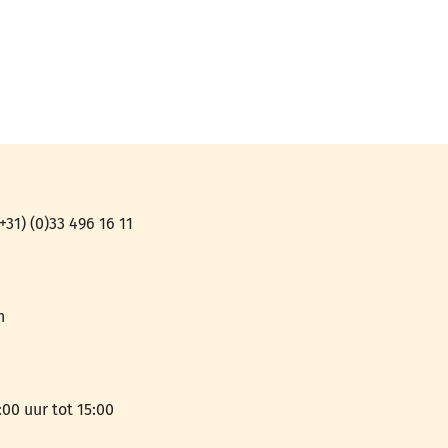
31) (0)33 496 16 11
n
00 uur tot 15:00