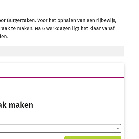
r Burgerzaken. Voor het ophalen van een rijbewijs,
praak te maken. Na 6 werkdagen ligt het klaar vanaf
den.
aak maken