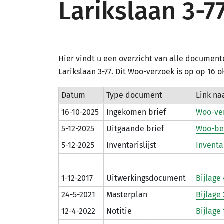
Larikslaan 3-7
Hier vindt u een overzicht van alle document
Larikslaan 3-77. Dit Woo-verzoek is op op 16 
Datum
Type document
Link n
16-10-2025
Ingekomen brief
Woo-ver
5-12-2025
Uitgaande brief
Woo-bes
5-12-2025
Inventarislijst
Inventa
1-12-2017
Uitwerkingsdocument
Bijlage
24-5-2021
Masterplan
Bijlage
12-4-2022
Notitie
Bijlage