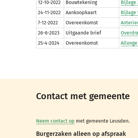
12-10-2022
Bouwtekening
Bijlage
24-11-2022
Aankoopkaart
Bijlage
7-12-2022
Overeenkomst
Anterie
26-6-2023
Uitgaande brief
Overdra
25-4-2024
Overeenkomst
Allonge
Contact met gemeente
Neem contact op
met gemeente Leusden.
Burgerzaken alleen op afspraak