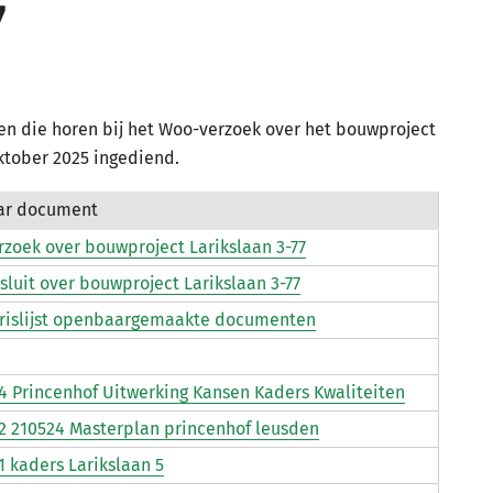
7
en die horen bij het Woo-verzoek over het bouwproject
oktober 2025 ingediend.
aar document
zoek over bouwproject Larikslaan 3-77
luit over bouwproject Larikslaan 3-77
rislijst openbaargemaakte documenten
 4 Princenhof Uitwerking Kansen Kaders Kwaliteiten
 2 210524 Masterplan princenhof leusden
 1 kaders Larikslaan 5