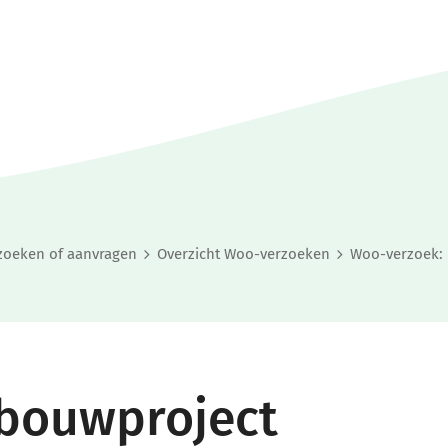
zoeken of aanvragen
Overzicht Woo-verzoeken
Woo-verzoek: 
bouwproject