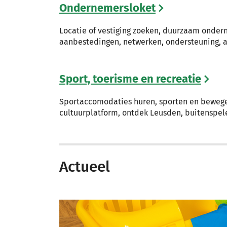
Ondernemersloket
Locatie of vestiging zoeken, duurzaam onder
aanbestedingen, netwerken, ondersteuning, 
Sport, toerisme en recreatie
Sportaccomodaties huren, sporten en bewegen
cultuurplatform, ontdek Leusden, buitenspel
Actueel