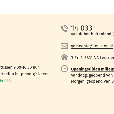
14 033
vanuit het buitenland (+
gemeente@leusden.nl
't Erf 1, 3831 NA Leusde
ussen 9.00-16.30 uur.
Openingstijden milieu
. Heeft u hulp nodig? Neem
Vandaag: geopend van 0
14 033
.
Morgen: geopend van 08