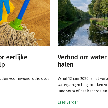
r eerlijke
Verbod om water 
lp
halen
uden voor inwoners die deze
Vanaf 12 juni 2026 is het ve
watergangen te gebruiken voo
landbouw of het besproeien
Lees verder