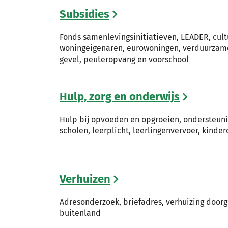
Subsidies
Fonds samenlevingsinitiatieven, LEADER, cultu
woningeigenaren, eurowoningen, verduurzam
gevel, peuteropvang en voorschool
Hulp, zorg en onderwijs
Hulp bij opvoeden en opgroeien, ondersteunin
scholen, leerplicht, leerlingenvervoer, kinde
Verhuizen
Adresonderzoek, briefadres, verhuizing doorg
buitenland