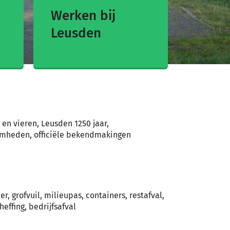
-
Werken bij
Leusden
en vieren, Leusden 1250 jaar,
mheden, officiële bekendmakingen
r, grofvuil, milieupas, containers, restafval,
effing, bedrijfsafval