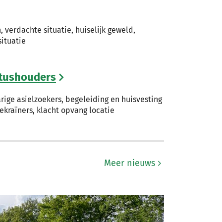
, verdachte situatie, huiselijk geweld,
ituatie
atushouders
ige asielzoekers, begeleiding en huisvesting
ekraïners, klacht opvang locatie
Meer nieuws