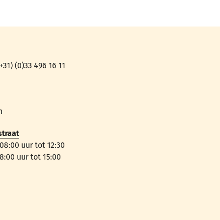
31) (0)33 496 16 11
n
straat
8:00 uur tot 12:30
:00 uur tot 15:00