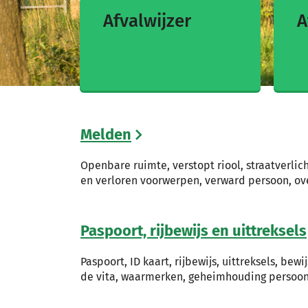
Afvalwijzer
A
Melden
Openbare ruimte, verstopt riool, straatverlic
en verloren voorwerpen, verward persoon, ov
Paspoort, rijbewijs en uittreksels
Paspoort, ID kaart, rijbewijs, uittreksels, bewij
de vita, waarmerken, geheimhouding persoo