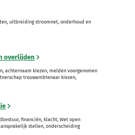
ten, uitbreiding stroomnet, onderhoud en
n overlijden
en, achternaam kiezen, melden voorgenomen
artnerschap trouwambtenaar kiezen,
ie
bestuur, financiën, klacht, Wet open
ansprakelijk stellen, onderscheiding