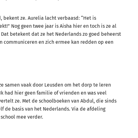
, bekent ze. Aurelia lacht verbaasd: “Het is
ekt!” Nog geen twee jaar is Aisha hier en toch is ze al
. Dat betekent dat ze het Nederlands zo goed beheerst
 kan communiceren en zich ermee kan redden op een
ze samen vaak door Leusden om het dorp te leren
“Ik had hier geen familie of vrienden en was veel
” vertelt ze. Met de schoolboeken van Abdul, die sinds
elf de basis van het Nederlands. Via de afdeling
p school mee verder.