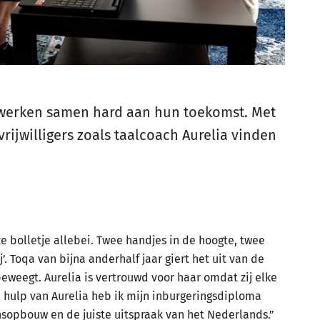
) werken samen hard aan hun toekomst. Met
rijwilligers zoals taalcoach Aurelia vinden
boze bolletje allebei. Twee handjes in de hoogte, twee
j’. Toqa van bijna anderhalf jaar giert het uit van de
beweegt. Aurelia is vertrouwd voor haar omdat zij elke
e hulp van Aurelia heb ik mijn inburgeringsdiploma
insopbouw en de juiste uitspraak van het Nederlands.”