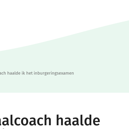
oach haalde ik het inburgeringsexamen
aalcoach haalde