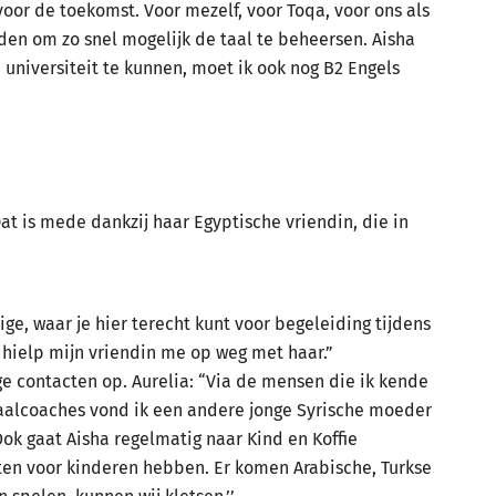
n voor de toekomst. Voor mezelf, voor Toqa, voor ons als
eden om zo snel mogelijk de taal te beheersen. Aisha
 universiteit te kunnen, moet ik ook nog B2 Engels
Dat is mede dankzij haar Egyptische vriendin, die in
ige, waar je hier terecht kunt voor begeleiding tijdens
 hielp mijn vriendin me op weg met haar.”
e contacten op. Aurelia: “Via de mensen die ik kende
taalcoaches vond ik een andere jonge Syrische moeder
ok gaat Aisha regelmatig naar Kind en Koffie
iten voor kinderen hebben. Er komen Arabische, Turkse