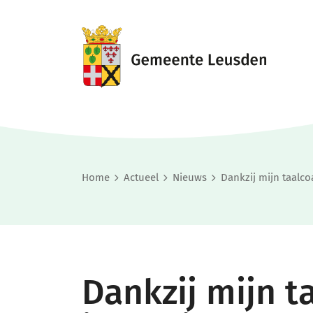
Home
Actueel
Nieuws
Dankzij mijn taalc
Dankzij mijn t