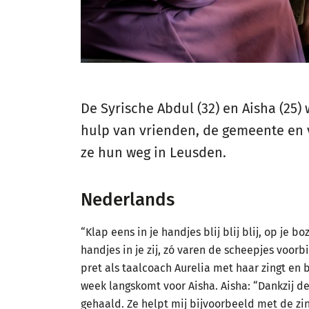
De Syrische Abdul (32) en Aisha (25
hulp van vrienden, de gemeente en v
ze hun weg in Leusden.
Nederlands
“Klap eens in je handjes blij blij blij, op je 
handjes in je zij, zó varen de scheepjes voorbi
pret als taalcoach Aurelia met haar zingt en 
week langskomt voor Aisha. Aisha: “Dankzij d
gehaald. Ze helpt mij bijvoorbeeld met de z