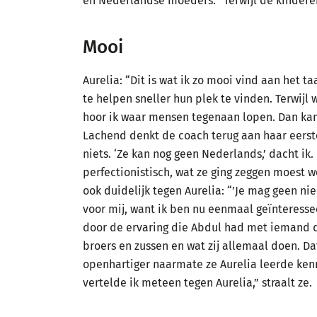
en Nederlandse moeders. “Terwijl de kinderen 
Mooi
Aurelia: “Dit is wat ik zo mooi vind aan het 
te helpen sneller hun plek te vinden. Terwijl 
hoor ik waar mensen tegenaan lopen. Dan kan 
Lachend denkt de coach terug aan haar eerst
niets. ‘Ze kan nog geen Nederlands,’ dacht ik
perfectionistisch, wat ze ging zeggen moest w
ook duidelijk tegen Aurelia: “’Je mag geen nie
voor mij, want ik ben nu eenmaal geïnteresse
door de ervaring die Abdul had met iemand di
broers en zussen en wat zij allemaal doen. Dat
openhartiger naarmate ze Aurelia leerde ken
vertelde ik meteen tegen Aurelia,” straalt ze.