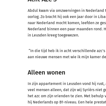
Abdul kwam via omzwervingen in Nederland te
oorlog. Zo bracht hij ook een jaar door in Lib
naar Nederland mocht komen, leefden ze gesc
Nederland binnen een paar maanden rond. Het
in Leusden kreeg toegewezen.
“In die tijd heb ik in acht verschillende az
aan nieuwe mensen met wie ik mijn kamer deel
Alleen wonen
In zijn appartement in Leusden vond hij rust,
veel mensen alleen, dat zijn wij Syriërs niet 
het azc om zijn vrienden te zien. Met behulp
hij Nederlands op B1-niveau. Een hele prestat