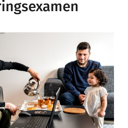
eringsexamen