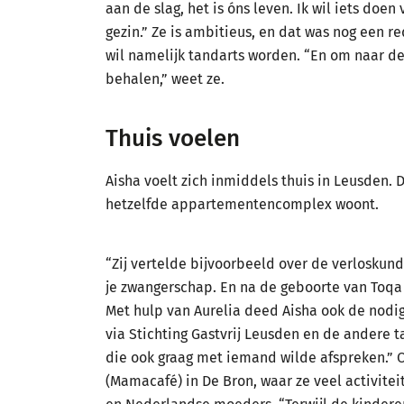
aan de slag, het is óns leven. Ik wil iets doe
gezin.” Ze is ambitieus, en dat was nog een r
wil namelijk tandarts worden. “En om naar de
behalen,” weet ze.
Thuis voelen
Aisha voelt zich inmiddels thuis in Leusden. 
hetzelfde appartementencomplex woont.
“Zij vertelde bijvoorbeeld over de verloskund
je zwangerschap. En na de geboorte van Toqa
Met hulp van Aurelia deed Aisha ook de nodig
via Stichting Gastvrij Leusden en de andere 
die ook graag met iemand wilde afspreken.” O
(Mamacafé) in De Bron, waar ze veel activite