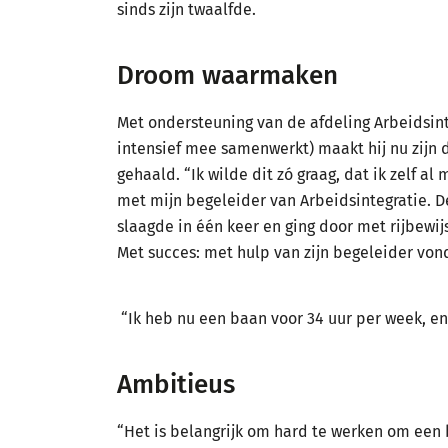
sinds zijn twaalfde.
Droom waarmaken
Met ondersteuning van de afdeling Arbeidsin
intensief mee samenwerkt) maakt hij nu zijn d
gehaald. “Ik wilde dit zó graag, dat ik zelf a
met mijn begeleider van Arbeidsintegratie. D
slaagde in één keer en ging door met rijbewij
Met succes: met hulp van zijn begeleider vond
“Ik heb nu een baan voor 34 uur per week, en
Ambitieus
“Het is belangrijk om hard te werken om een 