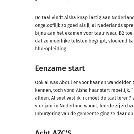
De taal vindt Aisha knap lastig aan Nederland
ongelooflijk zo goed als jij al Nederlands spre
bijna aan het examen voor taalniveau B2 toe
dat ze moeilijke teksten begrijpt, vloeiend
hbo-opleiding.
Eenzame start
Ook al was Abdul er voor haar en wandelden 
kennen, toch vond Aisha haar start moeilijk. 
alleen. Al snel wist ik: ik móet de taal leren,
vier jaar in Nederland woont, leerde zij zichz
Inburgering van de gemeente ging ze daar o
Acht AZC'S