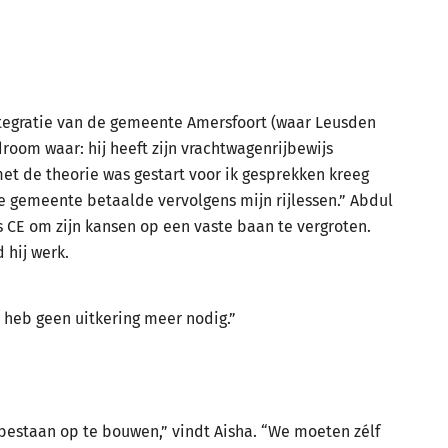
tegratie van de gemeente Amersfoort (waar Leusden
room waar: hij heeft zijn vrachtwagenrijbewijs
l met de theorie was gestart voor ik gesprekken kreeg
e gemeente betaalde vervolgens mijn rijlessen.” Abdul
s CE om zijn kansen op een vaste baan te vergroten.
 hij werk.
 heb geen uitkering meer nodig.”
bestaan op te bouwen,” vindt Aisha. “We moeten zélf