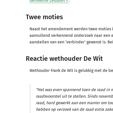
Gemeente Leusden
.
Twee moties
Naast het amendement werden twee moties in
aanvullend verkennend onderzoek naar een ex
aanstellen van een ‘verbinder’ gewenst is. B
Reactie wethouder De Wit
Wethouder Frank de Wit is gelukkig met de be
“Het was even spannend toen de raad in 
raadsvoorstel uit te stellen. Sinds nove
raad, hard gewerkt aan een manier om toc
hebben op verzoek van de raad extra zaken