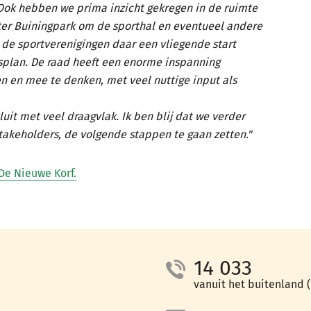
 Ook hebben we prima inzicht gekregen in de ruimte
er Buiningpark om de sporthal en eventueel andere
 de sportverenigingen daar een vliegende start
splan. De raad heeft een enorme inspanning
n en mee te denken, met veel nuttige input als
luit met veel draagvlak. Ik ben blij dat we verder
takeholders, de volgende stappen te gaan zetten."
De Nieuwe Korf.
14 033
vanuit het buitenland (+