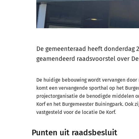
De gemeenteraad heeft donderdag 2
geamendeerd raadsvoorstel over De
De huidige bebouwing wordt vervangen door n
komt een vervangende sporthal op het Burgeme
projectorganisatie de benodigde middelen o
Korf en het Burgemeester Buiningpark. Ook z
vastgesteld voor de locatie De Korf.
Punten uit raadsbesluit