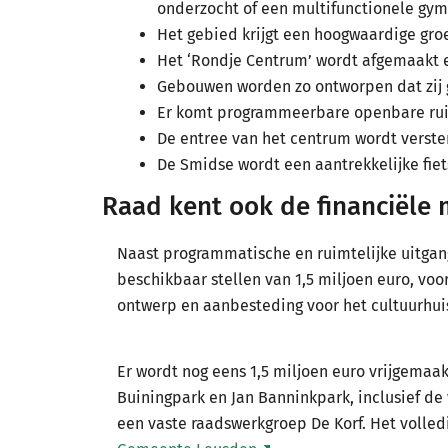
onderzocht of een multifunctionele gym
Het gebied krijgt een hoogwaardige groe
Het ‘Rondje Centrum’ wordt afgemaakt 
Gebouwen worden zo ontworpen dat zij 
Er komt programmeerbare openbare ruim
De entree van het centrum wordt verst
De Smidse wordt een aantrekkelijke fiets
Raad kent ook de financiële 
Naast programmatische en ruimtelijke uitga
beschikbaar stellen van 1,5 miljoen euro, voo
ontwerp en aanbesteding voor het cultuurhuis
Er wordt nog eens 1,5 miljoen euro vrijgemaak
Buiningpark en Jan Banninkpark, inclusief de
een vaste raadswerkgroep De Korf. Het volled