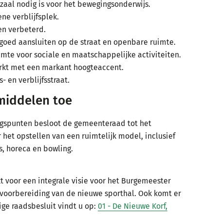
zaal nodig is voor het bewegingsonderwijs.
ne verblijfsplek.
en verbeterd.
goed aansluiten op de straat en openbare ruimte.
te voor sociale en maatschappelijke activiteiten.
erkt met een markant hoogteaccent.
- en verblijfsstraat.
middelen toe
ngspunten besloot de gemeenteraad tot het
r het opstellen van een ruimtelijk model, inclusief
, horeca en bowling.
t voor een integrale visie voor het Burgemeester
 voorbereiding van de nieuwe sporthal. Ook komt er
ige raadsbesluit vindt u op:
01 - De Nieuwe Korf,