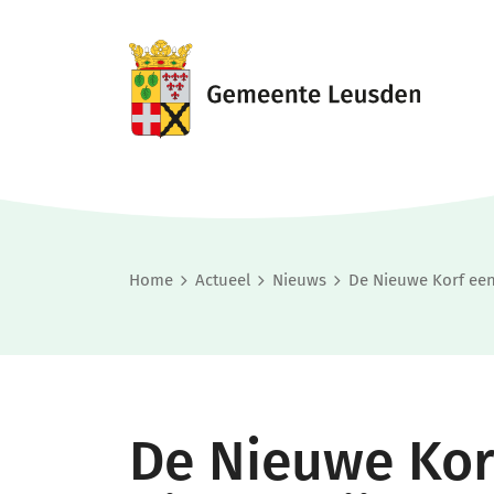
Home
Actueel
Nieuws
De Nieuwe Korf een 
De Nieuwe Kor