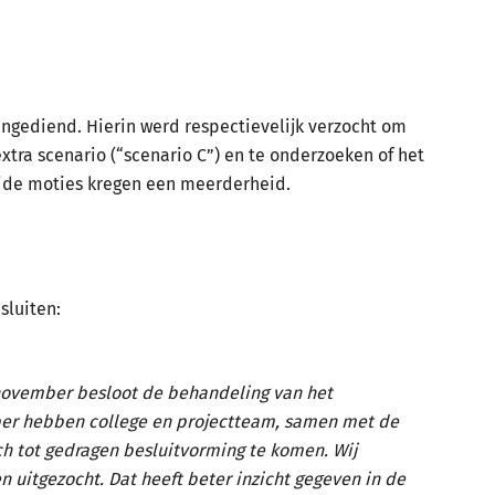
gediend. Hierin werd respectievelijk verzocht om
tra scenario (“scenario C”) en te onderzoeken of het
eide moties kregen een meerderheid.
sluiten:
november besloot de behandeling van het
mber hebben college en projectteam, samen met de
h tot gedragen besluitvorming te komen. Wij
 uitgezocht. Dat heeft beter inzicht gegeven in de