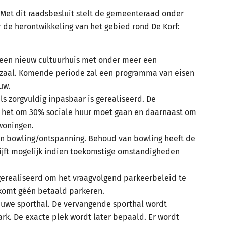
. Met dit raadsbesluit stelt de gemeenteraad onder
 de herontwikkeling van het gebied rond De Korf:
 een nieuw cultuurhuis met onder meer een
erzaal. Komende periode zal een programma van eisen
uw.
s zorgvuldig inpasbaar is gerealiseerd. De
at het om 30% sociale huur moet gaan en daarnaast om
woningen.
en bowling/ontspanning. Behoud van bowling heeft de
lijft mogelijk indien toekomstige omstandigheden
erealiseerd om het vraagvolgend parkeerbeleid te
 komt géén betaald parkeren.
euwe sporthal. De vervangende sporthal wordt
k. De exacte plek wordt later bepaald. Er wordt