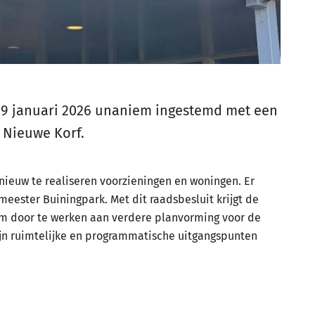
9 januari 2026 unaniem ingestemd met een
 Nieuwe Korf.
ieuw te realiseren voorzieningen en woningen. Er
ester Buiningpark. Met dit raadsbesluit krijgt de
m door te werken aan verdere planvorming voor de
ijn ruimtelijke en programmatische uitgangspunten