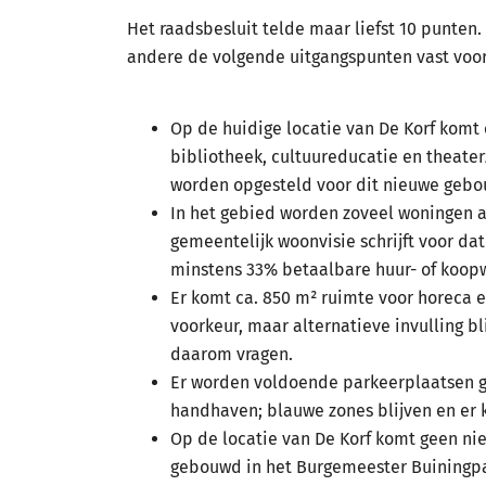
Het raadsbesluit telde maar liefst 10 punten
andere de volgende uitgangspunten vast voor
Op de huidige locatie van De Korf komt
bibliotheek, cultuureducatie en theat
worden opgesteld voor dit nieuwe gebo
In het gebied worden zoveel woningen al
gemeentelijk woonvisie schrijft voor d
minstens 33% betaalbare huur- of koop
Er komt ca. 850 m² ruimte voor horeca 
voorkeur, maar alternatieve invulling b
daarom vragen.
Er worden voldoende parkeerplaatsen g
handhaven; blauwe zones blijven en er
Op de locatie van De Korf komt geen ni
gebouwd in het Burgemeester Buiningpar