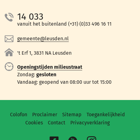
14 033
vanuit het buitenland (+31) (0)33 496 16 11
gemeente@leusden.nl
't Erf 1, 3831 NA Leusden
Openingstijden milieustraat
Zondag:
gesloten
Vandaag: geopend van 08:00 uur tot 15:00
Colofon
Proclaimer
Sitemap
Toegankelijkheid
Cookies
Contact
Privacyverklaring