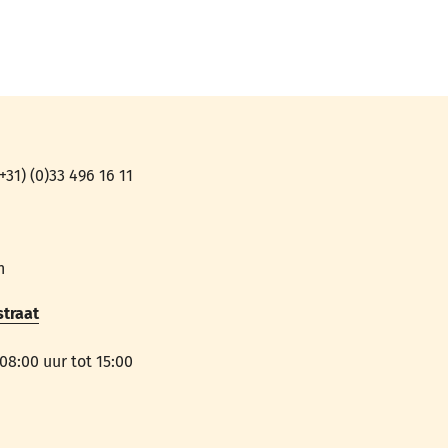
31) (0)33 496 16 11
n
straat
8:00 uur tot 15:00