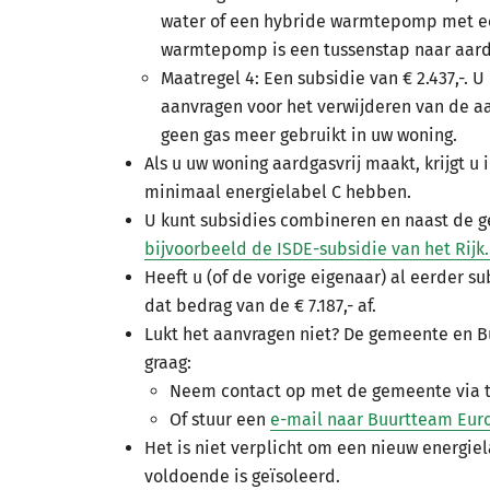
water of een hybride warmtepomp met e
warmtepomp is een tussenstap naar aard
Maatregel 4: Een subsidie van € 2.437,-. 
aanvragen voor het verwijderen van de aa
geen gas meer gebruikt in uw woning.
Als u uw woning aardgasvrij maakt, krijgt u 
minimaal energielabel C hebben.
U kunt subsidies combineren en naast de 
bijvoorbeeld de ISDE-subsidie van het Rijk.
Heeft u (of de vorige eigenaar) al eerder s
dat bedrag van de € 7.187,- af.
Lukt het aanvragen niet? De gemeente en 
graag:
Neem contact op met de gemeente via
Of stuur een
e-mail naar Buurtteam Eur
Het is niet verplicht om een nieuw energiel
voldoende is geïsoleerd.