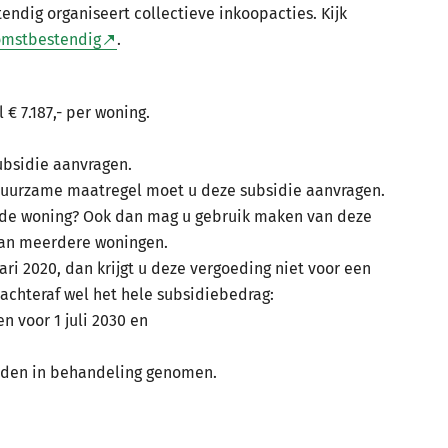
dig organiseert collectieve inkoopacties. Kijk
omstbestendig
.
€ 7.187,- per woning.
subsidie aanvragen.
duurzame maatregel moet u deze subsidie aanvragen.
 u de woning? Ook dan mag u gebruik maken van deze
 van meerdere woningen.
ri 2020, dan krijgt u deze vergoeding niet voor een
t achteraf wel het hele subsidiebedrag:
en voor 1 juli 2030 en
orden in behandeling genomen.