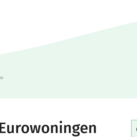
en
 Eurowoningen