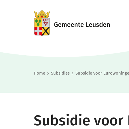
Home
Subsidies
Subsidie voor Eurowoning
Subsidie voor