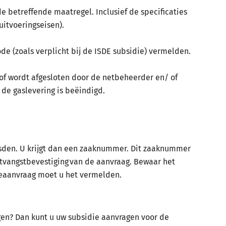
de betreffende maatregel. Inclusief de specificaties
uitvoeringseisen).
 (zoals verplicht bij de ISDE subsidie) vermelden.
is of wordt afgesloten door de netbeheerder en/ of
 de gaslevering is beëindigd.
usden. U krijgt dan een zaaknummer. Dit zaaknummer
ntvangstbevestiging van de aanvraag. Bewaar het
ieaanvraag moet u het vermelden.
en? Dan kunt u uw subsidie aanvragen voor de