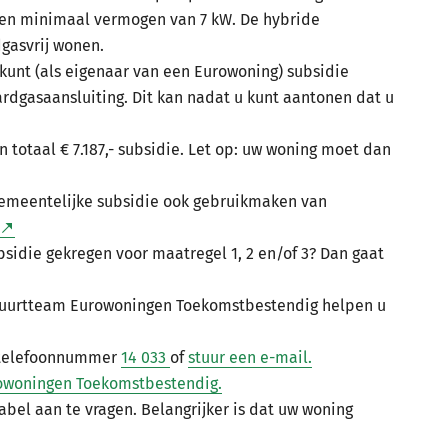
en minimaal vermogen van 7 kW. De hybride
gasvrij wonen.
U kunt (als eigenaar van een Eurowoning) subsidie
rdgasaansluiting. Dit kan nadat u kunt aantonen dat u
in totaal € 7.187,- subsidie. Let op: uw woning moet dan
gemeentelijke subsidie ook gebruikmaken van
ubsidie gekregen voor maatregel 1, 2 en/of 3? Dan gaat
Buurtteam Eurowoningen Toekomstbestendig helpen u
 telefoonnummer
14 033
of
stuur een e-mail.
owoningen Toekomstbestendig.
abel aan te vragen. Belangrijker is dat uw woning