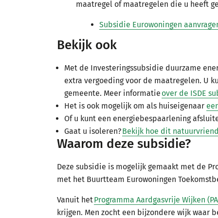
maatregel of maatregelen die u heeft 
Subsidie Eurowoningen aanvrage
Bekijk ook
Met de Investeringssubsidie duurzame energ
extra vergoeding voor de maatregelen. U k
gemeente. Meer informatie
over de ISDE su
Het is ook mogelijk om als huiseigenaar
ee
Of u kunt een energiebespaarlening afsluite
Gaat u isoleren?
Bekijk hoe dit natuurvriend
Waarom deze subsidie?
Deze subsidie is mogelijk gemaakt met de Proe
met het Buurtteam Eurowoningen Toekomstb
Vanuit het
Programma Aardgasvrije Wijken (P
krijgen. Men zocht een bijzondere wijk waar