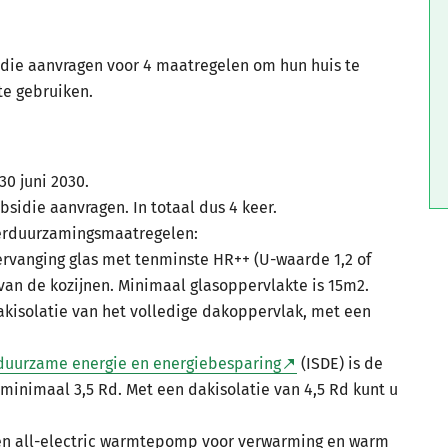
die aanvragen voor 4 maatregelen om hun huis te
te gebruiken.
30 juni 2030.
bsidie aanvragen. In totaal dus 4 keer.
 verduurzamingsmaatregelen:
Vervanging glas met tenminste HR++ (U-waarde 1,2 of
 van de kozijnen. Minimaal glasoppervlakte is 15m2.
Dakisolatie van het volledige dakoppervlak, met een
 duurzame energie en energiebesparing
(ISDE) is de
 minimaal 3,5 Rd. Met een dakisolatie van 4,5 Rd kunt u
 Een all-electric warmtepomp voor verwarming en warm