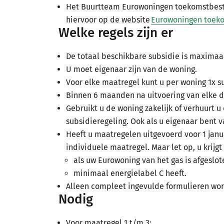
Het Buurtteam Eurowoningen toekomstbesten
hiervoor op de website
Eurowoningen toek
Welke regels zijn er
De totaal beschikbare subsidie is maximaal 
U moet eigenaar zijn van de woning.
Voor elke maatregel kunt u per woning 1x 
Binnen 6 maanden na uitvoering van elke 
Gebruikt u de woning zakelijk of verhuurt
subsidieregeling. Ook als u eigenaar bent
Heeft u maatregelen uitgevoerd voor 1 janua
individuele maatregel. Maar let op, u krijg
als uw Eurowoning van het gas is afgeslot
minimaal energielabel C heeft.
Alleen compleet ingevulde formulieren w
Nodig
Voor maatregel 1 t/m 3: