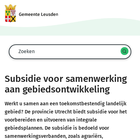
Zoekformulier
Zoeken
Start
spra
zoek
Subsidie voor samenwerking
aan gebiedsontwikkeling
Werkt u samen aan een toekomstbestendig landelijk
gebied? De provincie Utrecht biedt subsidie voor het
voorbereiden en uitvoeren van integrale
gebiedsplannen. De subsidie is bedoeld voor
samenwerkingsverbanden, zoals agrariërs,