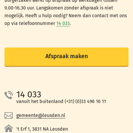
Burgerzaken werkt op afspraak op werkdagen tussen
9.00-16.30 uur. Langskomen zonder afspraak is niet
mogelijk. Heeft u hulp nodig? Neem dan contact met ons
op via telefoonnummer
14 033
.
Afspraak maken
14 033
vanuit het buitenland (+31) (0)33 496 16 11
gemeente@leusden.nl
't Erf 1, 3831 NA Leusden