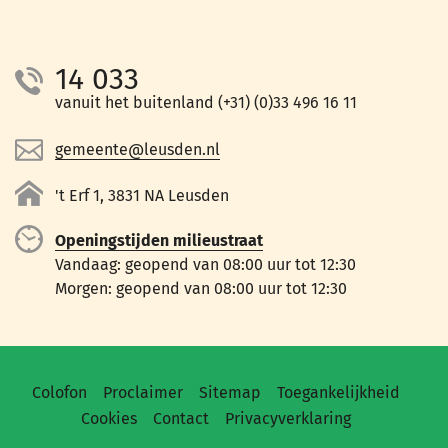
14 033
vanuit het buitenland (+31) (0)33 496 16 11
gemeente@leusden.nl
't Erf 1, 3831 NA Leusden
Openingstijden milieustraat
Vandaag: geopend van 08:00 uur tot 12:30
Morgen: geopend van 08:00 uur tot 12:30
Colofon
Proclaimer
Sitemap
Toegankelijkheid
Cookies
Contact
Privacyverklaring