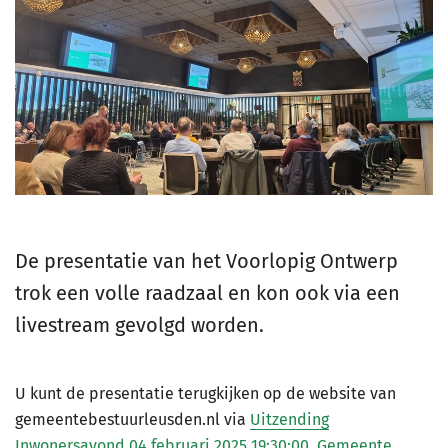
De presentatie van het Voorlopig Ontwerp
trok een volle raadzaal en kon ook via een
livestream gevolgd worden.
U kunt de presentatie terugkijken op de website van
gemeentebestuurleusden.nl via
Uitzending
Inwonersavond 04 februari 2025 19:30:00, Gemeente