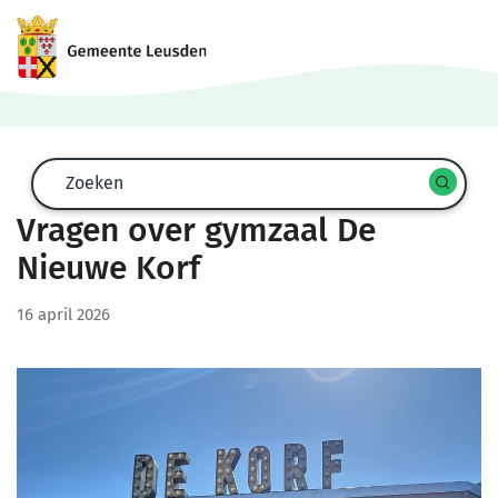
Zoekformulier
Zoeken
Start
spra
Vragen over gymzaal De
zoek
Nieuwe Korf
16 april 2026