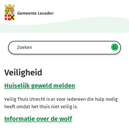
Zoekformulier
Zoeken
Start
spra
zoek
Veiligheid
Huiselijk geweld melden
Veilig Thuis Utrecht is er voor iedereen die hulp nodig
heeft omdat het thuis niet veilig is.
Informatie over de wolf