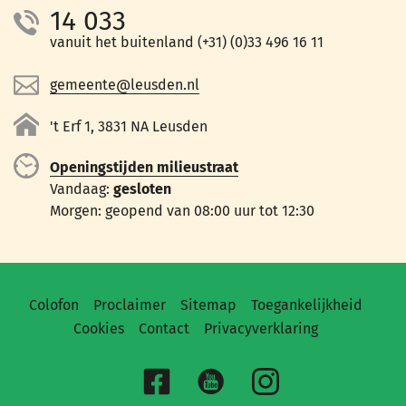
14 033
vanuit het buitenland (+31) (0)33 496 16 11
gemeente@leusden.nl
't Erf 1, 3831 NA Leusden
Openingstijden milieustraat
Vandaag:
gesloten
Morgen: geopend van 08:00 uur tot 12:30
Colofon
Proclaimer
Sitemap
Toegankelijkheid
Cookies
Contact
Privacyverklaring